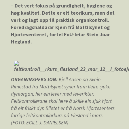
– Det vert fokus på grundigheit, hygiene og
høg kvalitet. Dette er eit teorikurs, men det
vert og lagt opp til praktisk organkontroll.
Foredragshaldarar kjem frå Mattilsynet og
Hjortesenteret, fortel FoU-leiar Stein Joar
Hegland.
ORGANINSPEKSJON:
Kjell Aasen og Svein
Rimestad fra Mattilsynet syner fram fleire sjuke
dyreorgan, her ein lever med leverikter.
Feltkontrollørane skal lære å skille ein sjuk hjort
frå eit friskt dyr
. Biletet er frå Norsk Hjortesenters
forrige feltkontrollørkurs på Flesland i mars.
(FOTO: EGILL J. DANIELSEN)