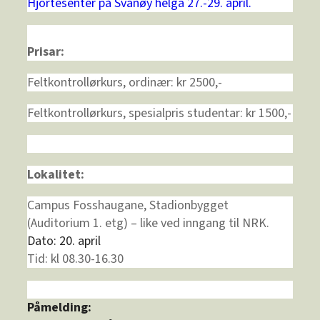
Hjortesenter på Svanøy helga 27.-29. april.
Prisar:
Feltkontrollørkurs, ordinær:
kr 2500,-
Feltkontrollørkurs, spesialpris studentar:
kr 1500,-
Lokalitet:
Campus Fosshaugane, Stadionbygget
(Auditorium 1. etg) – like ved inngang til NRK.
Dato: 20. april
Tid: kl 08.30-16.30
Påmelding: