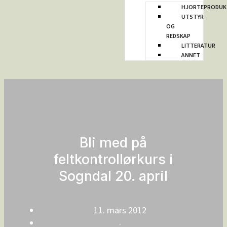
HJORTEPRODUK
UTSTYR
OG
REDSKAP
LITTERATUR
ANNET
Bli med på
feltkontrollørkurs i
Sogndal 20. april
11. mars 2012
-