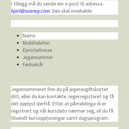
I tillegg må du sende ein e-post til adressa
hjort@svanoy.com
.
Den skal innehalde:
Namn
Mobiltelefon
Epostadresse
Jegernummer
Fødselsår
Jegernummeret finn du på jegeravgiftskortet
ditt, eller du kan kontakte Jegerregisteret og få
det opplyst derfrå. Etter at påmeldinga di er
registrert og når kursdato nærmar seg, vil du få
tilsendt kursopplysningar samt dagsprogram.