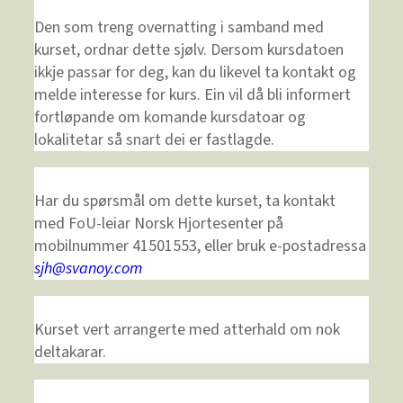
Den som treng overnatting i samband med
kurset, ordnar dette sjølv. Dersom kursdatoen
ikkje passar for deg, kan du likevel ta kontakt og
melde interesse for kurs. Ein vil då bli informert
fortløpande om komande kursdatoar og
lokalitetar så snart dei er fastlagde.
Har du spørsmål om dette kurset, ta kontakt
med FoU-leiar Norsk Hjortesenter på
mobilnummer
41501553
, eller bruk e-postadressa
sjh@svanoy.com
Kurset vert arrangerte med atterhald om nok
deltakarar.