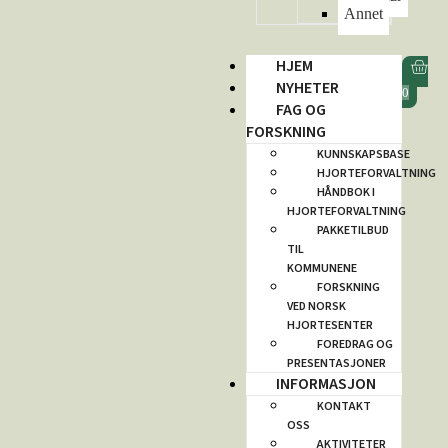
Annet
HJEM
NYHETER
0
FAG OG
FORSKNING
KUNNSKAPSBASE
HJORTEFORVALTNING
HÅNDBOK I
HJORTEFORVALTNING
PAKKETILBUD
TIL
KOMMUNENE
FORSKNING
VED NORSK
HJORTESENTER
FOREDRAG OG
PRESENTASJONER
INFORMASJON
KONTAKT
OSS
AKTIVITETER