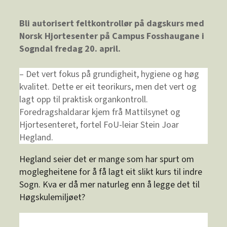
Bli autorisert feltkontrollør på dagskurs med
Norsk Hjortesenter på Campus Fosshaugane i
Sogndal fredag 20. april.
– Det vert fokus på grundigheit, hygiene og høg
kvalitet. Dette er eit teorikurs, men det vert og
lagt opp til praktisk organkontroll.
Foredragshaldarar kjem frå Mattilsynet og
Hjortesenteret, fortel FoU-leiar Stein Joar
Hegland.
Hegland seier det er mange som har spurt om
moglegheitene for å få lagt eit slikt kurs til indre
Sogn. Kva er då mer naturleg enn å legge det til
Høgskulemiljøet?