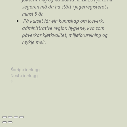
Jegeren må da ha stått i jegerregisteret i
minst 5 år.
På kurset får ein kunnskap om lovverk,
administrative reglar, hygiene, kva som
påverkar kjøtkvalitet, miljøforureining og
mykje meir.
Forrige innlegg
Neste innlegg