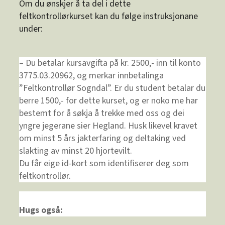
Om du ønskjer å ta del i dette
feltkontrollørkurset kan du følge instruksjonane
under:
– Du betalar kursavgifta på kr. 2500,- inn til konto
3775.03.20962, og merkar innbetalinga
”Feltkontrollør Sogndal”. Er du student betalar du
berre 1500,- for dette kurset, og er noko me har
bestemt for å søkja å trekke med oss og dei
yngre jegerane sier Hegland. Husk likevel kravet
om minst 5 års jakterfaring og deltaking ved
slakting av minst 20 hjortevilt.
Du får eige id-kort som identifiserer deg som
feltkontrollør.
Hugs også: