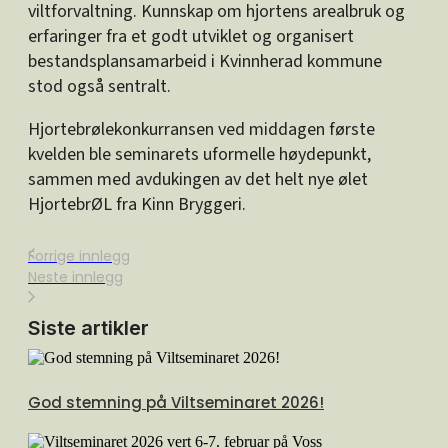
viltforvaltning. Kunnskap om hjortens arealbruk og
erfaringer fra et godt utviklet og organisert
bestandsplansamarbeid i Kvinnherad kommune
stod også sentralt.
Hjortebrølekonkurransen ved middagen første
kvelden ble seminarets uformelle høydepunkt,
sammen med avdukingen av det helt nye ølet
HjortebrØL fra Kinn Bryggeri.
Forrige innlegg
Neste innlegg
Siste artikler
God stemning på Viltseminaret 2026!