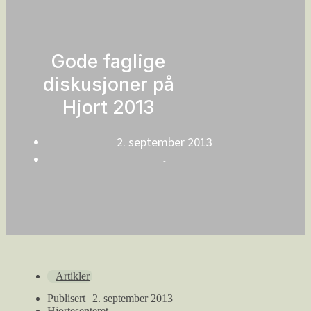
Gode faglige
diskusjoner på
Hjort 2013
2. september 2013
-
Artikler
Publisert
2. september 2013
Hjortesenteret