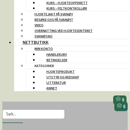
KURS – HJORTEOPPDRETT
KURS – FELTKONTROLLØR
HJORTEJAKT PÅ SVANØY
BESØKE OSS PÅ SVANØY?
VIDEO
OVERNATTING VED HJORTESENTERET
SVANØY.NO
NETTBUTIKK
MIN KONTO
HANDLEKURV
BETINGELSER
KATEGORIER
HJORTEPRODUKT
UTSTYR OG REDSKAP
LITTERATUR
ANNET
0
0