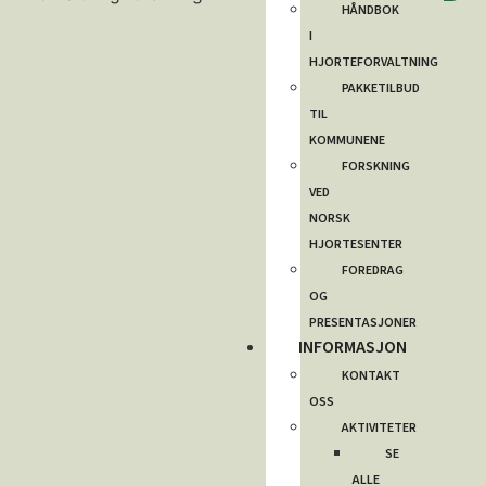
HÅNDBOK
I
HJORTEFORVALTNING
PAKKETILBUD
TIL
KOMMUNENE
FORSKNING
VED
NORSK
HJORTESENTER
FOREDRAG
OG
PRESENTASJONER
INFORMASJON
KONTAKT
OSS
AKTIVITETER
SE
ALLE