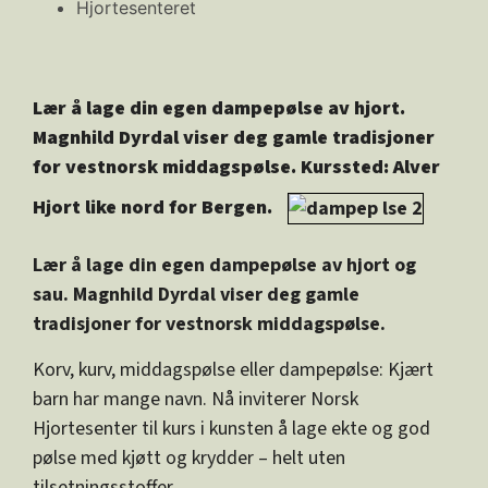
Hjortesenteret
Lær å lage din egen dampepølse av hjort.
Magnhild Dyrdal viser deg gamle tradisjoner
for vestnorsk middagspølse. Kurssted: Alver
Hjort like nord for Bergen.
Lær å lage din egen dampepølse av hjort og
sau. Magnhild Dyrdal viser deg gamle
tradisjoner for vestnorsk middagspølse.
Korv, kurv, middagspølse eller dampepølse: Kjært
barn har mange navn. Nå inviterer Norsk
Hjortesenter til kurs i kunsten å lage ekte og god
pølse med kjøtt og krydder – helt uten
tilsetningsstoffer.