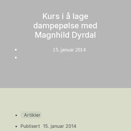
Kurs i å lage
dampepølse med
Magnhild Dyrdal
15. januar 2014
-
Artikler
Publisert
15. januar 2014