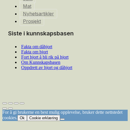
Mat
Nyhetsartikler
Prosjekt
Siste i kunnskapsbasen
Fakta om dåhjort
Fakta om hjort
Fort hjort å bli rik på hjort
Om Kunnskapsbasen
Oppdrett av hjort og dåhjort
For å gi brukerne en best mulig opplevelse, bruker dette nettstedet
cookies.
Ok
Cookie erklæring