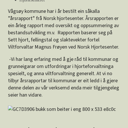
Vågsøy kommune har i år bestilt ein såkalla
”årsrapport” frå Norsk hjortesenter. Årsrapporten er
ein årleg rapport med oversikt og oppsummering av
bestandsutvikling m.v. Rapporten baserer seg på
Sett hjort, fellingstal og slaktevekter fortel
Viltforvaltar Magnus Frøyen ved Norsk Hjortesenter.
-Vi har lang erfaring med å gje råd til kommunar og
grunneigarar om utfordringar i hjorteforvaltninga
spesielt, og anna viltforvaltning generelt. At vi no
tilbyr årsrapportar til kommunar er eit ledd i å gjere
denne delen av vår verksemd enda meir tilgjengeleg
seier han vidare.