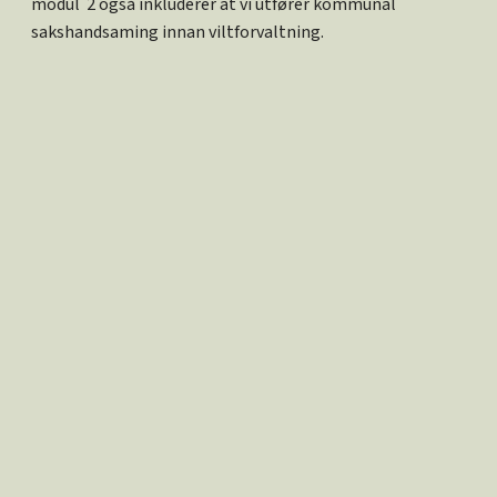
modul 2 også inkluderer at vi utfører kommunal
sakshandsaming innan viltforvaltning.