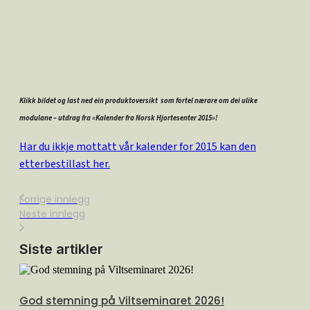
Klikk bildet og last ned ein produktoversikt som fortel nærare om dei ulike
modulane – utdrag fra «Kalender fra Norsk Hjortesenter 2015»!
Har du ikkje mottatt vår kalender for 2015 kan den
etterbestillast her.
Forrige innlegg
Neste innlegg
Siste artikler
God stemning på Viltseminaret 2026!