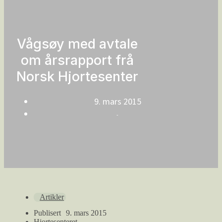
Vågsøy med avtale
om årsrapport frå
Norsk Hjortesenter
9. mars 2015
-
Artikler
Publisert
9. mars 2015
Hjortesenteret