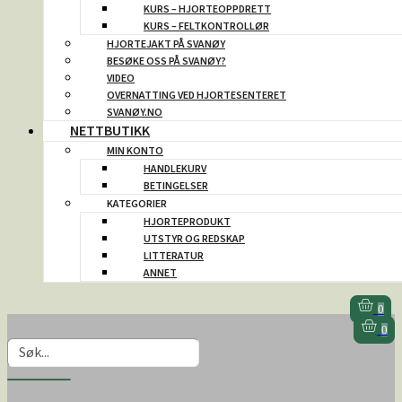
KURS – HJORTEOPPDRETT
KURS – FELTKONTROLLØR
HJORTEJAKT PÅ SVANØY
BESØKE OSS PÅ SVANØY?
VIDEO
OVERNATTING VED HJORTESENTERET
SVANØY.NO
NETTBUTIKK
MIN KONTO
HANDLEKURV
BETINGELSER
KATEGORIER
HJORTEPRODUKT
UTSTYR OG REDSKAP
LITTERATUR
ANNET
0
0