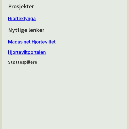
Prosjekter
Hjorteklynga
Nyttige lenker
Magasinet Hjorteviltet
Hjorteviltportalen
Støttespillere