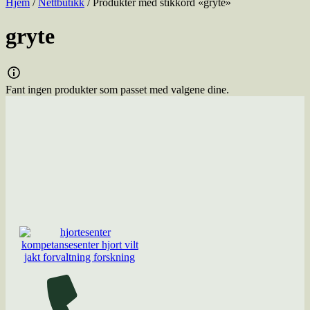
Hjem
/
Nettbutikk
/ Produkter med stikkord «gryte»
gryte
Fant ingen produkter som passet med valgene dine.