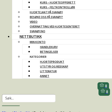
KURS – HJORTEOPPDRETT
KURS – FELTKONTROLLØR
HJORTEJAKT PÅ SVANØY
BESØKE OSS PÅ SVANØY?
VIDEO
OVERNATTING VED HJORTESENTERET
SVANØY.NO
NETTBUTIKK
MIN KONTO
HANDLEKURV
BETINGELSER
KATEGORIER
HJORTEPRODUKT
UTSTYR OG REDSKAP
LITTERATUR
ANNET
0
0