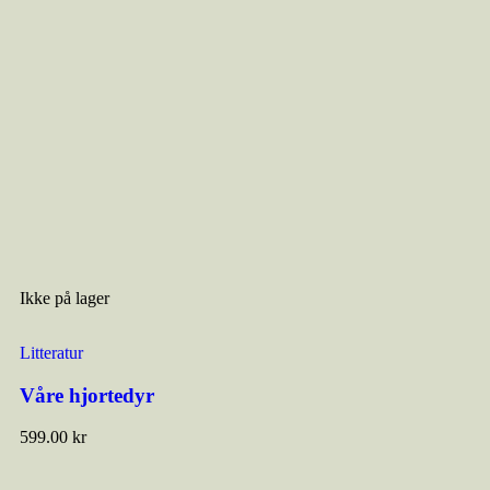
Ikke på lager
Litteratur
Våre hjortedyr
599.00
kr