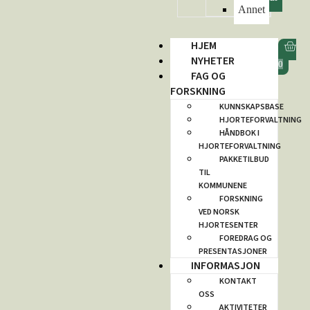
Annet
HJEM
NYHETER
0
FAG OG
FORSKNING
KUNNSKAPSBASE
HJORTEFORVALTNING
HÅNDBOK I
HJORTEFORVALTNING
PAKKETILBUD
TIL
KOMMUNENE
FORSKNING
VED NORSK
HJORTESENTER
FOREDRAG OG
PRESENTASJONER
INFORMASJON
KONTAKT
OSS
AKTIVITETER