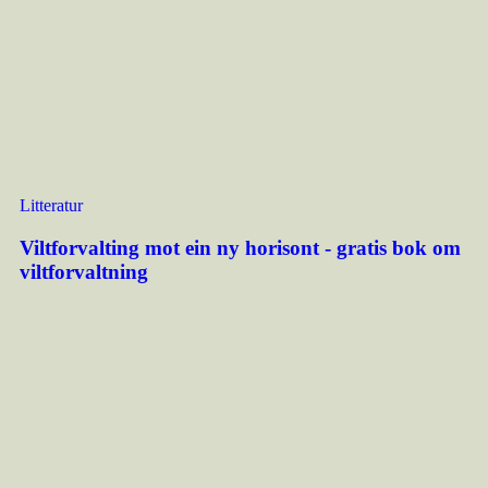
Litteratur
Viltforvalting mot ein ny horisont - gratis bok om
viltforvaltning