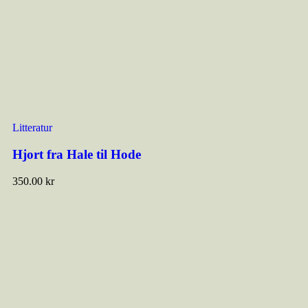
Litteratur
Hjort fra Hale til Hode
350.00
kr