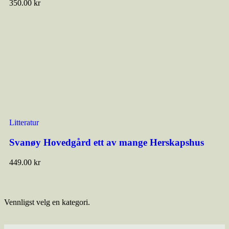
350.00
kr
Litteratur
Svanøy Hovedgård ett av mange Herskapshus
449.00
kr
Vennligst velg en kategori.