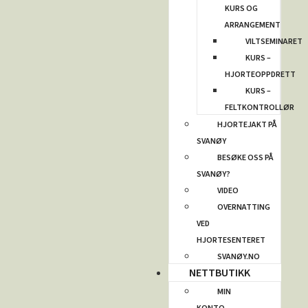
KURS OG
ARRANGEMENT
VILTSEMINARET
KURS –
HJORTEOPPDRETT
KURS –
FELTKONTROLLØR
HJORTEJAKT PÅ
SVANØY
BESØKE OSS PÅ
SVANØY?
VIDEO
OVERNATTING
VED
HJORTESENTERET
SVANØY.NO
NETTBUTIKK
MIN