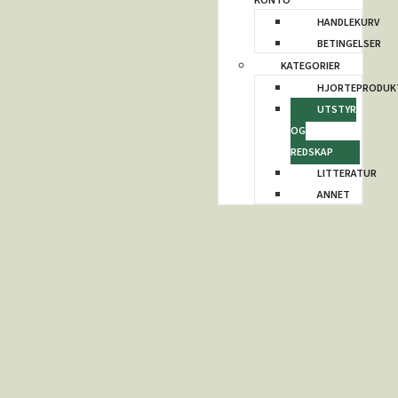
KONTO
HANDLEKURV
BETINGELSER
KATEGORIER
HJORTEPRODUK
UTSTYR
OG
REDSKAP
LITTERATUR
ANNET