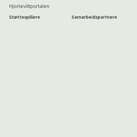
Hjorteviltportalen
Støttespillere
Samarbeidspartnere