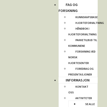
FAG OG
FORSKNING
KUNNSKAPSBASE
HJORTEFORVALTNING
HÅNDBOK I
HJORTEFORVALTNING
PAKKETILBUD TIL
KOMMUNENE
FORSKNING VED
NORSK
HJORTESENTER
FOREDRAG OG
PRESENTASJONER
INFORMASJON
KONTAKT
OSS
AKTIVITETER
SE ALLE