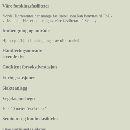
Våre forskingsfasiliteter
Norsk Hjortesenter har mange fasiliteter som kan benyttes til FoU-
virksomhet. Her er et utvalg av våre fasilitetar på Svanøy.
Innhengning og område
Hjort og dåhjort i innhegningar av ulik storleik
Håndteringsområde
levende dyr
Godkjent forsøksdyrstasjon
Fôringsstasjoner
Slakteanlegg
Vegetasjonshegn
10 x 10 meter "exclosures"
Seminar- og kontorfasiliteter
Overnattingsfasiliteter