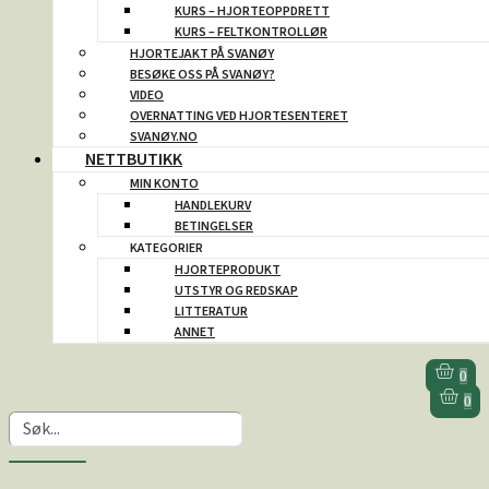
KURS – HJORTEOPPDRETT
KURS – FELTKONTROLLØR
HJORTEJAKT PÅ SVANØY
BESØKE OSS PÅ SVANØY?
VIDEO
OVERNATTING VED HJORTESENTERET
SVANØY.NO
NETTBUTIKK
MIN KONTO
HANDLEKURV
BETINGELSER
KATEGORIER
HJORTEPRODUKT
UTSTYR OG REDSKAP
LITTERATUR
ANNET
0
0