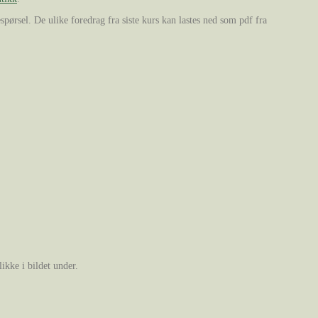
pørsel. De ulike foredrag fra siste kurs kan lastes ned som pdf fra
ikke i bildet under.