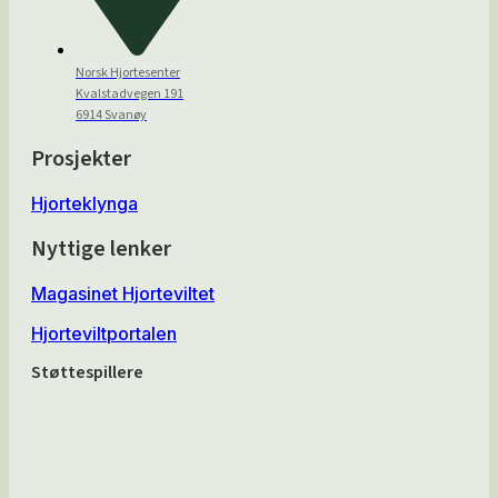
Norsk Hjortesenter
Kvalstadvegen 191
6914 Svanøy
Prosjekter
Hjorteklynga
Nyttige lenker
Magasinet Hjorteviltet
Hjorteviltportalen
Støttespillere