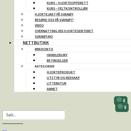
KURS – HJORTEOPPDRETT
KURS – FELTKONTROLLØR
HJORTEJAKT PÅ SVANØY
BESØKE OSS PÅ SVANØY?
VIDEO
OVERNATTING VED HJORTESENTERET
SVANØY.NO
NETTBUTIKK
MIN KONTO
HANDLEKURV
BETINGELSER
KATEGORIER
HJORTEPRODUKT
UTSTYR OG REDSKAP
LITTERATUR
ANNET
0
0