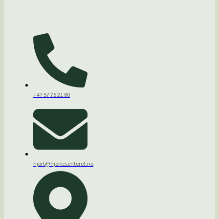
+47 57 75 21 80
hjort@hjortesenteret.no