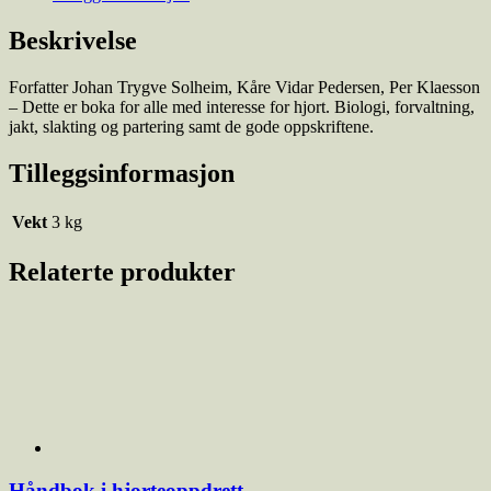
Beskrivelse
Forfatter Johan Trygve Solheim, Kåre Vidar Pedersen, Per Klaesson
– Dette er boka for alle med interesse for hjort. Biologi, forvaltning,
jakt, slakting og partering samt de gode oppskriftene.
Tilleggsinformasjon
Vekt
3 kg
Relaterte produkter
Håndbok i hjorteoppdrett