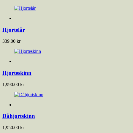
Hjortelår
339.00
kr
Hjorteskinn
1,990.00
kr
Dåhjortskinn
1,950.00
kr