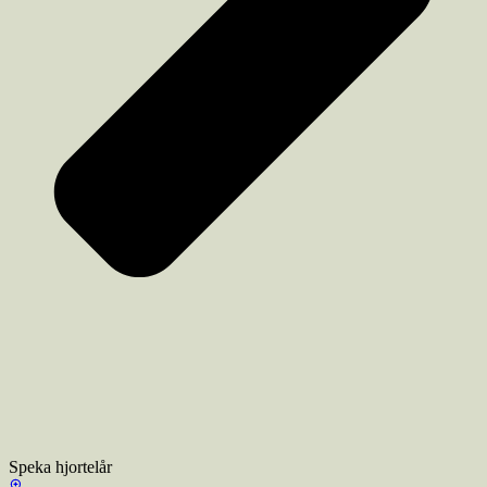
Speka hjortelår