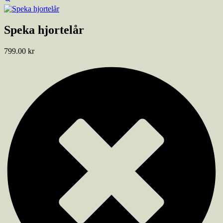
Speka hjortelår
799.00
kr