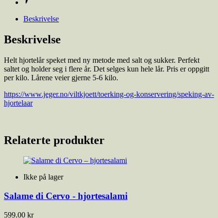
Beskrivelse
Beskrivelse
Helt hjortelår speket med ny metode med salt og sukker. Perfekt
saltet og holder seg i flere år. Det selges kun hele lår. Pris er oppgitt
per kilo. Lårene veier gjerne 5-6 kilo.
https://www.jeger.no/viltkjoett/toerking-og-konservering/speking-av-
hjortelaar
Relaterte produkter
Ikke på lager
Salame di Cervo - hjortesalami
599.00
kr