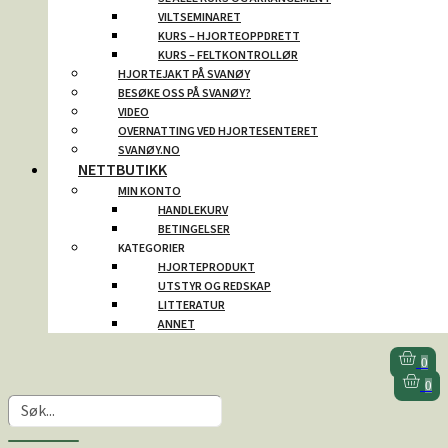
VILTSEMINARET
KURS – HJORTEOPPDRETT
KURS – FELTKONTROLLØR
HJORTEJAKT PÅ SVANØY
BESØKE OSS PÅ SVANØY?
VIDEO
OVERNATTING VED HJORTESENTERET
SVANØY.NO
NETTBUTIKK
MIN KONTO
HANDLEKURV
BETINGELSER
KATEGORIER
HJORTEPRODUKT
UTSTYR OG REDSKAP
LITTERATUR
ANNET
0
0