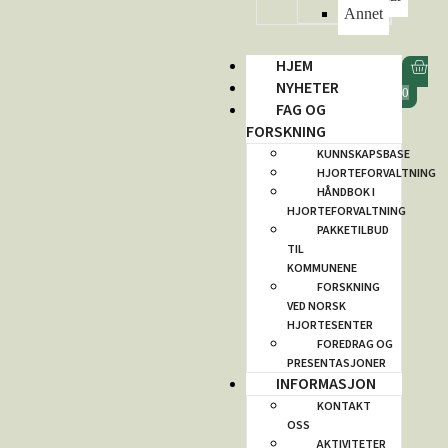
Annet
HJEM
NYHETER
0
FAG OG
FORSKNING
KUNNSKAPSBASE
HJORTEFORVALTNING
HÅNDBOK I
HJORTEFORVALTNING
PAKKETILBUD
TIL
KOMMUNENE
FORSKNING
VED NORSK
HJORTESENTER
FOREDRAG OG
PRESENTASJONER
INFORMASJON
KONTAKT
OSS
AKTIVITETER