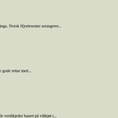
inga. Norsk Hjortesenter arrangerer...
e gode rettar med...
verdikjeder basert på viltkjøt i...