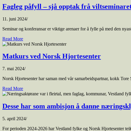
Fagleg påfyll – sjå opptak frå viltseminare
11. juni 2024
/
Seminar og konferansar er viktige arenaer for å fylle på med den nyaste
Read More
Matkurs ved Norsk Hjortesenter
7. mai 2024
/
Norsk Hjortesenter har saman med vår samarbeidspartnar, kokk Tore Skar
Read More
Desse har som ambisjon å danne næringskly
5. april 2024
/
For perioden 2024-2026 har Vestland fylke og Norsk Hjortesenter teikna