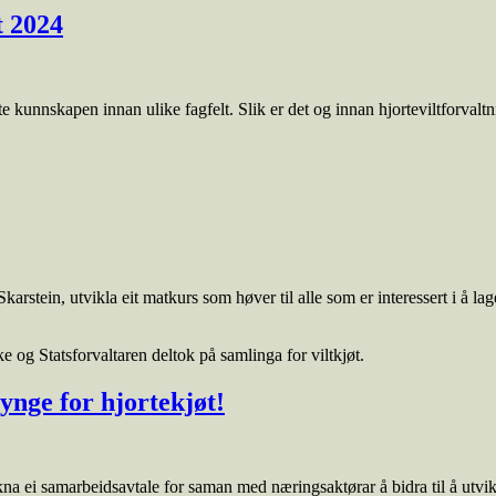
t 2024
 kunnskapen innan ulike fagfelt. Slik er det og innan hjorteviltforvaltn
stein, utvikla eit matkurs som høver til alle som er interessert i å lag
nge for hjortekjøt!
 ei samarbeidsavtale for saman med næringsaktørar å bidra til å utvikle 