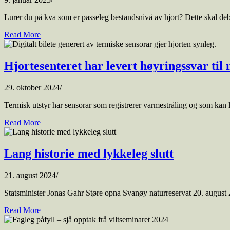
Lurer du på kva som er passeleg bestandsnivå av hjort? Dette skal debatt
Read More
Hjortesenteret har levert høyringssvar til n
29. oktober 2024
/
Termisk utstyr har sensorar som registrerer varmestråling og som kan l
Read More
Lang historie med lykkeleg slutt
21. august 2024
/
Statsminister Jonas Gahr Støre opna Svanøy naturreservat 20. august 
Read More