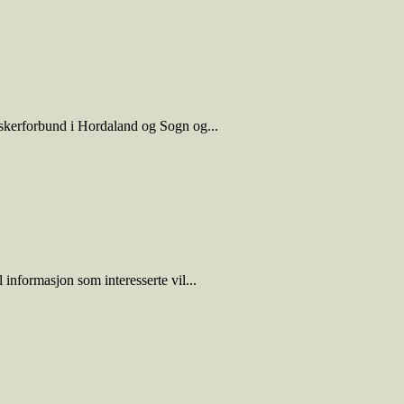
iskerforbund i Hordaland og Sogn og...
 informasjon som interesserte vil...