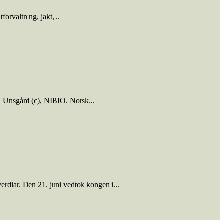
forvaltning, jakt,...
en Unsgård (c), NIBIO. Norsk...
erdiar. Den 21. juni vedtok kongen i...