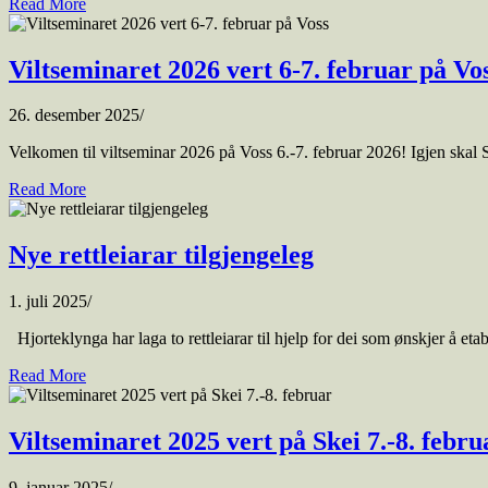
Read More
Viltseminaret 2026 vert 6-7. februar på Vo
26. desember 2025
/
Velkomen til viltseminar 2026 på Voss 6.-7. februar 2026! Igjen skal
Read More
Nye rettleiarar tilgjengeleg
1. juli 2025
/
Hjorteklynga har laga to rettleiarar til hjelp for dei som ønskjer å eta
Read More
Viltseminaret 2025 vert på Skei 7.-8. febru
9. januar 2025
/