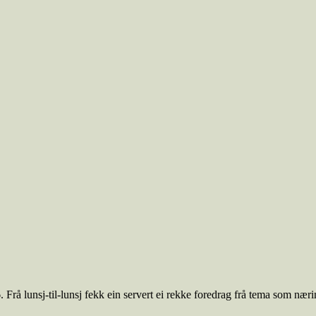
Frå lunsj-til-lunsj fekk ein servert ei rekke foredrag frå tema som næring