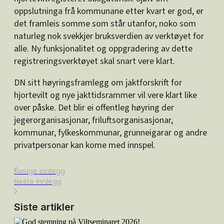
oppslutninga frå kommunane etter kvart er god, er
det framleis somme som står utanfor, noko som
naturleg nok svekkjer bruksverdien av verktøyet for
alle. Ny funksjonalitet og oppgradering av dette
registreringsverktøyet skal snart vere klart.
DN sitt høyringsframlegg om jaktforskrift for
hjortevilt og nye jakttidsrammer vil vere klart like
over påske. Det blir ei offentleg høyring der
jegerorganisasjonar, friluftsorganisasjonar,
kommunar, fylkeskommunar, grunneigarar og andre
privatpersonar kan kome med innspel.
Forrige innlegg
Neste innlegg
Siste artikler