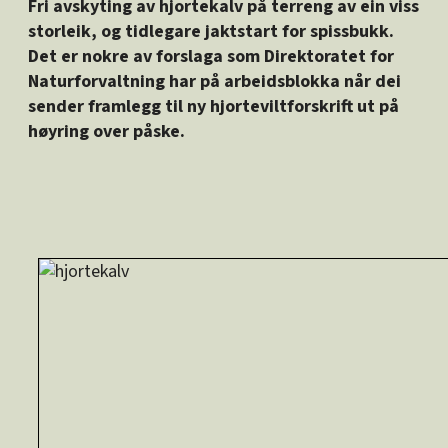
Fri avskyting av hjortekalv på terreng av ein viss
storleik, og tidlegare jaktstart for spissbukk.
Det er nokre av forslaga som Direktoratet for
Naturforvaltning har på arbeidsblokka når dei
sender framlegg til ny hjorteviltforskrift ut på
høyring over påske.