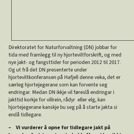
Direktoratet for Naturforvaltning (DN) jobbar for
tida med framlegg til ny hjorteviltforskrift, og med
nye jakt- og fangsttider for perioden 2012 til 2017.
Og ut frå det DN presenterte under
hjorteviltkonferansen på Hafjell denne veka, det er
særleg hjortejegerane som kan forvente seg
endringar. Medan DN ikkje vil føreslå endringar i
jakttid korkje for villrein, rådyr eller elg, kan
hjortejegerane kanskje bu seg på å starte jakta si
endå tidlegare.
– Vi vurderer å opne for tidlegare jakt på