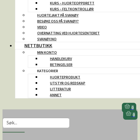
KURS – HJORTEOPPDRETT
KURS – FELTKONTROLLØR
HJORTEJAKT PÅ SVANØY
BESØKE OSS PÅ SVANØY?
VIDEO
OVERNATTING VED HJORTESENTERET
SVANØY.NO
NETTBUTIKK
MIN KONTO
HANDLEKURV
BETINGELSER
KATEGORIER
HJORTEPRODUKT
UTSTYR OG REDSKAP
LITTERATUR
ANNET
0
0