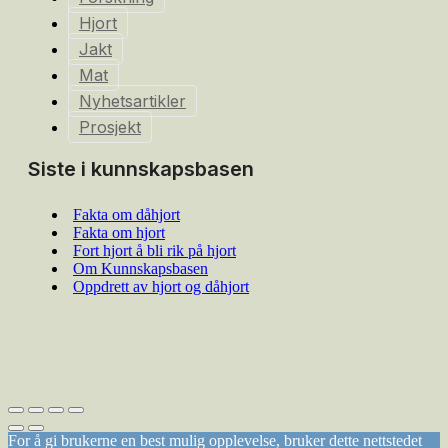
Hjort
Jakt
Mat
Nyhetsartikler
Prosjekt
Siste i kunnskapsbasen
Fakta om dåhjort
Fakta om hjort
Fort hjort å bli rik på hjort
Om Kunnskapsbasen
Oppdrett av hjort og dåhjort
For å gi brukerne en best mulig opplevelse, bruker dette nettstedet