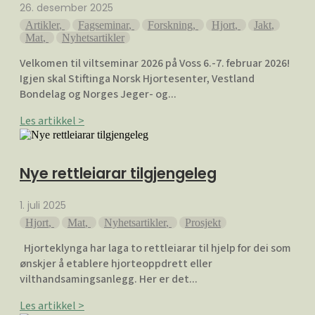
26. desember 2025
Artikler
,
Fagseminar
,
Forskning
,
Hjort
,
Jakt
,
Mat
,
Nyhetsartikler
Velkomen til viltseminar 2026 på Voss 6.-7. februar 2026!
Igjen skal Stiftinga Norsk Hjortesenter, Vestland
Bondelag og Norges Jeger- og...
Les artikkel >
Nye rettleiarar tilgjengeleg
1. juli 2025
Hjort
,
Mat
,
Nyhetsartikler
,
Prosjekt
Hjorteklynga har laga to rettleiarar til hjelp for dei som
ønskjer å etablere hjorteoppdrett eller
vilthandsamingsanlegg. Her er det...
Les artikkel >