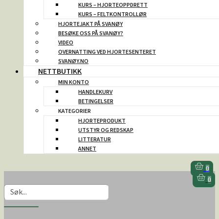
KURS – HJORTEOPPDRETT
KURS – FELTKONTROLLØR
HJORTEJAKT PÅ SVANØY
BESØKE OSS PÅ SVANØY?
VIDEO
OVERNATTING VED HJORTESENTERET
SVANØY.NO
NETTBUTIKK
MIN KONTO
HANDLEKURV
BETINGELSER
KATEGORIER
HJORTEPRODUKT
UTSTYR OG REDSKAP
LITTERATUR
ANNET
0
0