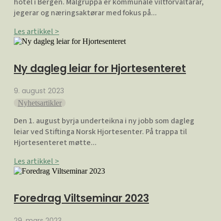
hotel i Bergen. Målgruppa er kommunale viltforvaltarar,
jegerar og næringsaktørar med fokus på...
Les artikkel >
Ny dagleg leiar for Hjortesenteret
9. august 2023
Nyhetsartikler
Den 1. august byrja underteikna i ny jobb som dagleg
leiar ved Stiftinga Norsk Hjortesenter. På trappa til
Hjortesenteret møtte...
Les artikkel >
Foredrag Viltseminar 2023
29. mars 2023