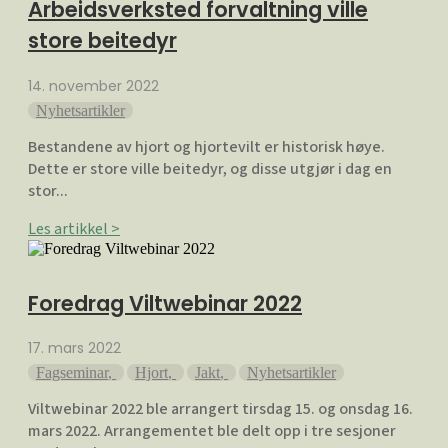
Arbeidsverksted forvaltning ville
store beitedyr
14. november 2022
Nyhetsartikler
Bestandene av hjort og hjortevilt er historisk høye.
Dette er store ville beitedyr, og disse utgjør i dag en
stor...
Les artikkel >
Foredrag Viltwebinar 2022
17. mars 2022
Fagseminar
,
Hjort
,
Jakt
,
Nyhetsartikler
Viltwebinar 2022 ble arrangert tirsdag 15. og onsdag 16.
mars 2022. Arrangementet ble delt opp i tre sesjoner