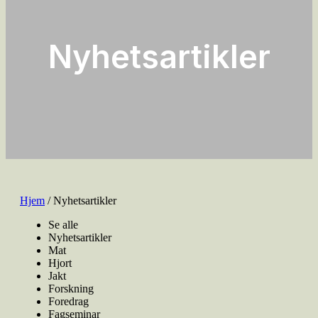
Nyhetsartikler
Hjem
/ Nyhetsartikler
Se alle
Nyhetsartikler
Mat
Hjort
Jakt
Forskning
Foredrag
Fagseminar