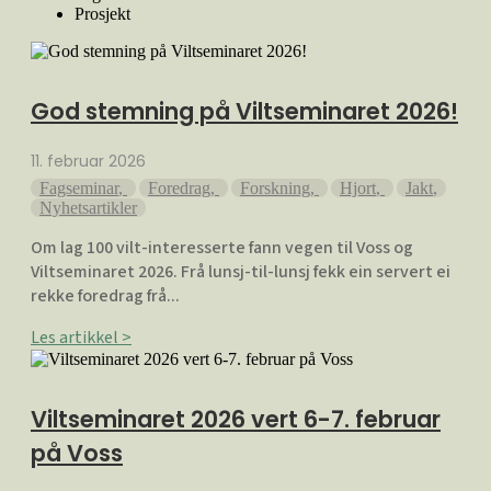
Prosjekt
God stemning på Viltseminaret 2026!
11. februar 2026
Fagseminar
,
Foredrag
,
Forskning
,
Hjort
,
Jakt
,
Nyhetsartikler
Om lag 100 vilt-interesserte fann vegen til Voss og
Viltseminaret 2026. Frå lunsj-til-lunsj fekk ein servert ei
rekke foredrag frå...
Les artikkel >
Viltseminaret 2026 vert 6-7. februar
på Voss