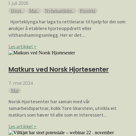
1. juli 2025
Hjort
,
Mat
,
Nyhetsartikler
,
Prosjekt
Hjorteklynga har laga to rettleiarar til hjelp for dei som
ønskjer å etablere hjorteoppdrett eller
vilthandsamingsanlegg. Her er det...
Les artikkel >
Matkurs ved Norsk Hjortesenter
7. mai 2024
Mat
Norsk Hjortesenter har saman med vår
samarbeidspartnar, kokk Tore Skarstein, utvikla eit
matkurs som høver til alle som er interessert...
Les artikkel >