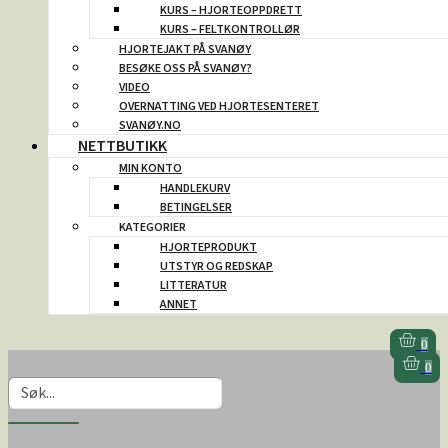
KURS – HJORTEOPPDRETT
KURS – FELTKONTROLLØR
HJORTEJAKT PÅ SVANØY
BESØKE OSS PÅ SVANØY?
VIDEO
OVERNATTING VED HJORTESENTERET
SVANØY.NO
NETTBUTIKK
MIN KONTO
HANDLEKURV
BETINGELSER
KATEGORIER
HJORTEPRODUKT
UTSTYR OG REDSKAP
LITTERATUR
ANNET
0
0