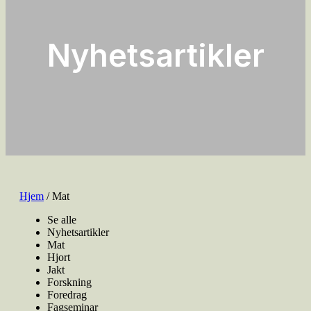
Nyhetsartikler
Hjem
/ Mat
Se alle
Nyhetsartikler
Mat
Hjort
Jakt
Forskning
Foredrag
Fagseminar