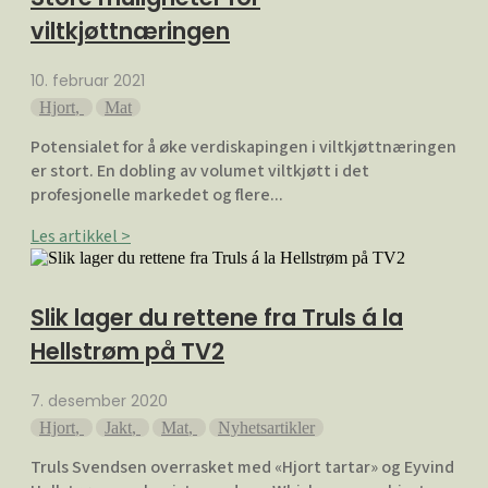
viltkjøttnæringen
10. februar 2021
Hjort
,
Mat
Potensialet for å øke verdiskapingen i viltkjøttnæringen
er stort. En dobling av volumet viltkjøtt i det
profesjonelle markedet og flere...
Les artikkel >
Slik lager du rettene fra Truls á la
Hellstrøm på TV2
7. desember 2020
Hjort
,
Jakt
,
Mat
,
Nyhetsartikler
Truls Svendsen overrasket med «Hjort tartar» og Eyvind