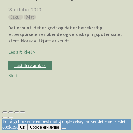
13. oktober 2020
Jakt
,
Mat
Det er sunt, det er godt og det er bærekraftig,
etterspørselen er økende og verdiskapingspotensialet
stort. Norsk viltkjøtt er «midt...
Les artikkel >
Last flere artikler
Slutt
For å gi brukerne en best mulig opplevelse, bruker dette nettstedet
cookies.
Ok
Cookie erklæring