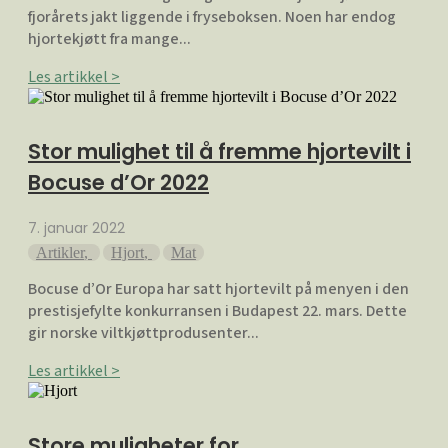
fjorårets jakt liggende i fryseboksen. Noen har endog
hjortekjøtt fra mange...
Les artikkel >
Stor mulighet til å fremme hjortevilt i
Bocuse d’Or 2022
7. januar 2022
Artikler
,
Hjort
,
Mat
Bocuse d’Or Europa har satt hjortevilt på menyen i den
prestisjefylte konkurransen i Budapest 22. mars. Dette
gir norske viltkjøttprodusenter...
Les artikkel >
Store muligheter for