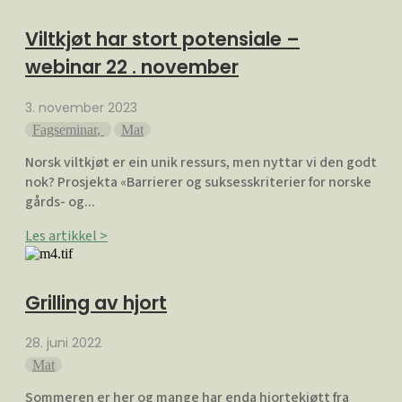
Viltkjøt har stort potensiale –
webinar 22 . november
3. november 2023
Fagseminar
,
Mat
Norsk viltkjøt er ein unik ressurs, men nyttar vi den godt
nok? Prosjekta «Barrierer og suksesskriterier for norske
gårds- og...
Les artikkel >
Grilling av hjort
28. juni 2022
Mat
Sommeren er her og mange har enda hjortekjøtt fra