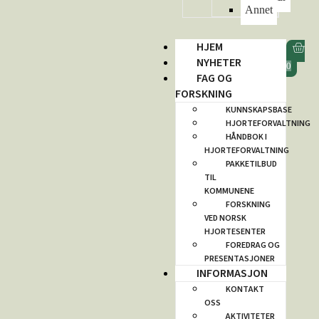
Annet
HJEM
NYHETER
0
FAG OG
FORSKNING
KUNNSKAPSBASE
HJORTEFORVALTNING
HÅNDBOK I
HJORTEFORVALTNING
PAKKETILBUD
TIL
KOMMUNENE
FORSKNING
VED NORSK
HJORTESENTER
FOREDRAG OG
PRESENTASJONER
INFORMASJON
KONTAKT
OSS
AKTIVITETER