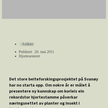
Artikler
Publisert
20. mai 2011
Hjortesenteret
Det store beiteforskingsprosjektet på Svanøy
har no starta opp. Om nokre år er målet å
presentere ny kunnskap om korleis ein
rekordstor hjortestamme påverkar
næringsnettet av planter og insekt i