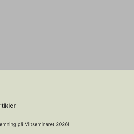
rtikler