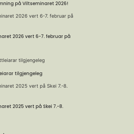
ning på Viltseminaret 2026!
naret 2026 vert 6-7. februar på
eiarar tilgjengeleg
aret 2025 vert på Skei 7.-8.