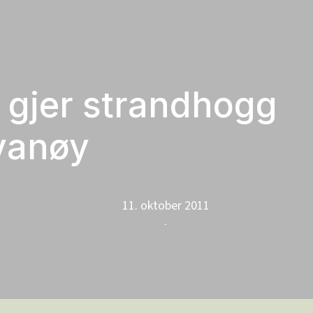
 gjer strandhogg
vanøy
11. oktober 2011
-