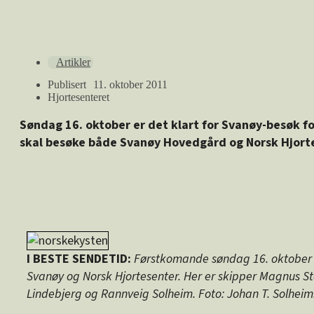
Artikler
Publisert
11. oktober 2011
Hjortesenteret
Søndag 16. oktober er det klart for Svanøy-besøk f
skal besøke både Svanøy Hovedgård og Norsk Hjorte
I BESTE SENDETID:
Førstkomande søndag 16. oktober 
Svanøy og Norsk Hjortesenter. Her er skipper Magnus 
Lindebjerg og Rannveig Solheim. Foto: Johan T. Solheim