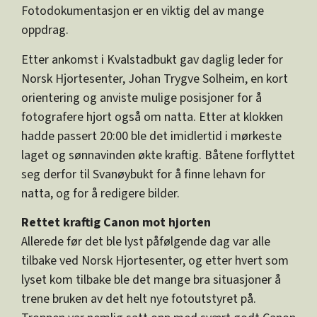
Fotodokumentasjon er en viktig del av mange
oppdrag.
Etter ankomst i Kvalstadbukt gav daglig leder for
Norsk Hjortesenter, Johan Trygve Solheim, en kort
orientering og anviste mulige posisjoner for å
fotografere hjort også om natta. Etter at klokken
hadde passert 20:00 ble det imidlertid i mørkeste
laget og sønnavinden økte kraftig. Båtene forflyttet
seg derfor til Svanøybukt for å finne lehavn for
natta, og for å redigere bilder.
Rettet kraftig Canon mot hjorten
Allerede før det ble lyst påfølgende dag var alle
tilbake ved Norsk Hjortesenter, og etter hvert som
lyset kom tilbake ble det mange bra situasjoner å
trene bruken av det helt nye fotoutstyret på.