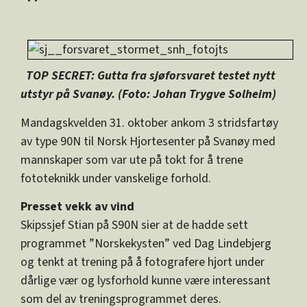
TOP SECRET: Gutta fra sjøforsvaret testet nytt
utstyr på Svanøy. (Foto: Johan Trygve Solheim)
Mandagskvelden 31. oktober ankom 3 stridsfartøy
av type 90N til Norsk Hjortesenter på Svanøy med
mannskaper som var ute på tokt for å trene
fototeknikk under vanskelige forhold.
Presset vekk av vind
Skipssjef Stian på S90N sier at de hadde sett
programmet ”Norskekysten” ved Dag Lindebjerg
og tenkt at trening på å fotografere hjort under
dårlige vær og lysforhold kunne være interessant
som del av treningsprogrammet deres.