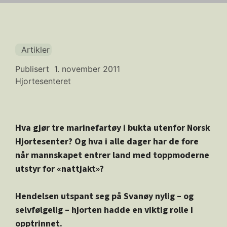
Artikler
Publisert
1. november 2011
Hjortesenteret
Hva gjør tre marinefartøy i bukta utenfor Norsk
Hjortesenter? Og hva i alle dager har de fore
når mannskapet entrer land med toppmoderne
utstyr for «nattjakt»?
Hendelsen utspant seg på Svanøy nylig – og
selvfølgelig – hjorten hadde en viktig rolle i
opptrinnet.