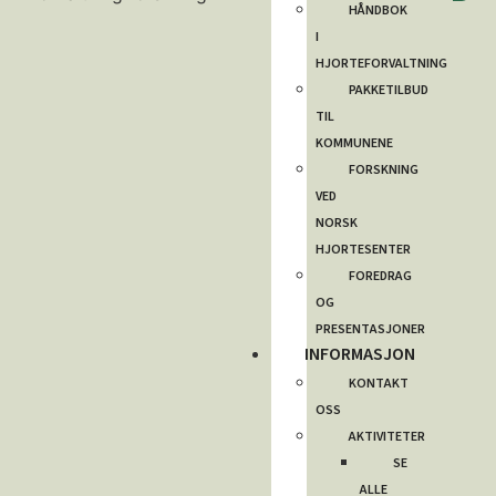
HÅNDBOK
I
HJORTEFORVALTNING
PAKKETILBUD
TIL
KOMMUNENE
FORSKNING
VED
NORSK
HJORTESENTER
FOREDRAG
OG
PRESENTASJONER
INFORMASJON
KONTAKT
OSS
AKTIVITETER
SE
ALLE