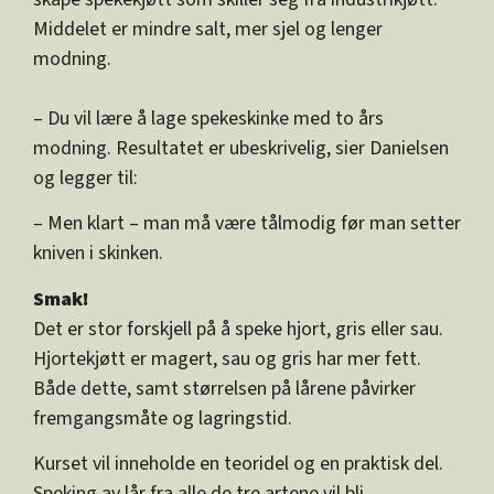
Middelet er mindre salt, mer sjel og lenger
modning.
– Du vil lære å lage spekeskinke med to års
modning. Resultatet er ubeskrivelig, sier Danielsen
og legger til:
– Men klart – man må være tålmodig før man setter
kniven i skinken.
Smak!
Det er stor forskjell på å speke hjort, gris eller sau.
Hjortekjøtt er magert, sau og gris har mer fett.
Både dette, samt størrelsen på lårene påvirker
fremgangsmåte og lagringstid.
Kurset vil inneholde en teoridel og en praktisk del.
Speking av lår fra alle de tre artene vil bli