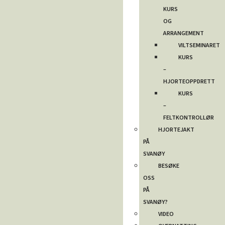
KURS
OG
ARRANGEMENT
VILTSEMINARET
KURS
–
HJORTEOPPDRETT
KURS
–
FELTKONTROLLØR
HJORTEJAKT
PÅ
SVANØY
BESØKE
OSS
PÅ
SVANØY?
VIDEO