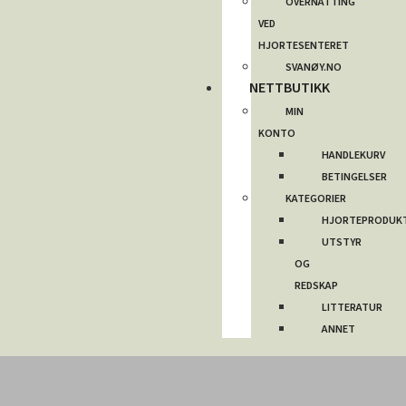
OVERNATTING
VED
HJORTESENTERET
SVANØY.NO
NETTBUTIKK
MIN
KONTO
HANDLEKURV
BETINGELSER
KATEGORIER
HJORTEPRODUK
UTSTYR
OG
REDSKAP
LITTERATUR
ANNET