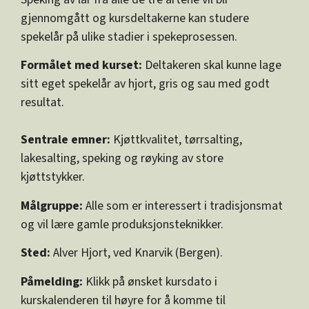
gjennomgått og kursdeltakerne kan studere
spekelår på ulike stadier i spekeprosessen.
Formålet med kurset:
Deltakeren skal kunne lage
sitt eget spekelår av hjort, gris og sau med godt
resultat.
Sentrale emner:
Kjøttkvalitet, tørrsalting,
lakesalting, speking og røyking av store
kjøttstykker.
Målgruppe:
Alle som er interessert i tradisjonsmat
og vil lære gamle produksjonsteknikker.
Sted:
Alver Hjort, ved Knarvik (Bergen).
Påmelding:
Klikk på ønsket kursdato i
kurskalenderen til høyre for å komme til