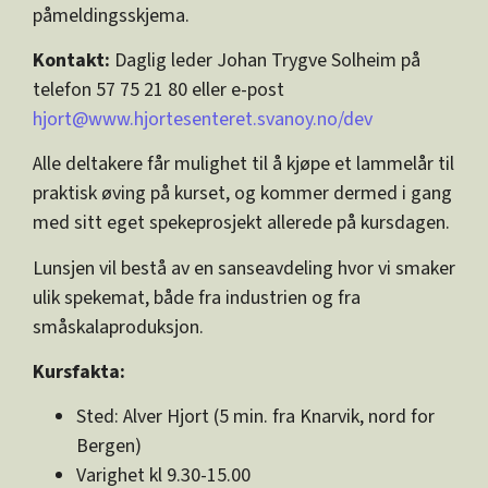
påmeldingsskjema.
Kontakt:
Daglig leder Johan Trygve Solheim på
telefon 57 75 21 80 eller e-post
hjort@www.hjortesenteret.svanoy.no/dev
Alle deltakere får mulighet til å kjøpe et lammelår til
praktisk øving på kurset, og kommer dermed i gang
med sitt eget spekeprosjekt allerede på kursdagen.
Lunsjen vil bestå av en sanseavdeling hvor vi smaker
ulik spekemat, både fra industrien og fra
småskalaproduksjon.
Kursfakta:
Sted: Alver Hjort (5 min. fra Knarvik, nord for
Bergen)
Varighet kl 9.30-15.00