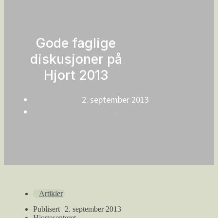
Gode faglige
diskusjoner på
Hjort 2013
2. september 2013
-
Artikler
Publisert
2. september 2013
Hjortesenteret