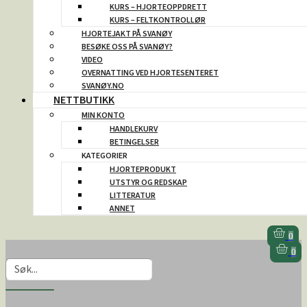
KURS – HJORTEOPPDRETT
KURS – FELTKONTROLLØR
HJORTEJAKT PÅ SVANØY
BESØKE OSS PÅ SVANØY?
VIDEO
OVERNATTING VED HJORTESENTERET
SVANØY.NO
NETTBUTIKK
MIN KONTO
HANDLEKURV
BETINGELSER
KATEGORIER
HJORTEPRODUKT
UTSTYR OG REDSKAP
LITTERATUR
ANNET
0
0