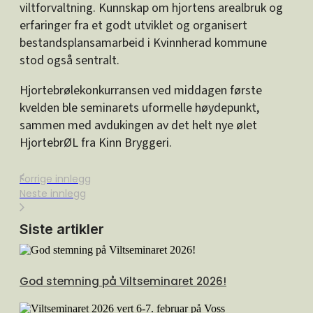
viltforvaltning. Kunnskap om hjortens arealbruk og
erfaringer fra et godt utviklet og organisert
bestandsplansamarbeid i Kvinnherad kommune
stod også sentralt.
Hjortebrølekonkurransen ved middagen første
kvelden ble seminarets uformelle høydepunkt,
sammen med avdukingen av det helt nye ølet
HjortebrØL fra Kinn Bryggeri.
Forrige innlegg
Neste innlegg
Siste artikler
God stemning på Viltseminaret 2026!