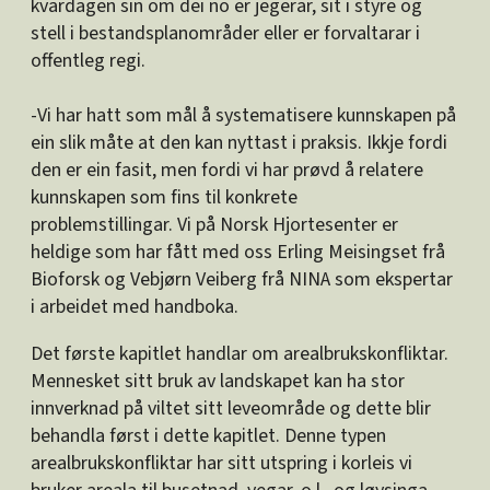
kvardagen sin om dei no er jegerar, sit i styre og
stell i bestandsplanområder eller er forvaltarar i
offentleg regi.
-Vi har hatt som mål å systematisere kunnskapen på
ein slik måte at den kan nyttast i praksis. Ikkje fordi
den er ein fasit, men fordi vi har prøvd å relatere
kunnskapen som fins til konkrete
problemstillingar.
Vi på Norsk Hjortesenter er
heldige som har fått med oss Erling Meisingset frå
Bioforsk og Vebjørn Veiberg frå NINA som ekspertar
i arbeidet med handboka.
Det første kapitlet handlar om arealbrukskonfliktar.
Mennesket sitt bruk av landskapet kan ha stor
innverknad på viltet sitt leveområde og dette blir
behandla først i dette kapitlet. Denne typen
arealbrukskonfliktar har sitt utspring i korleis vi