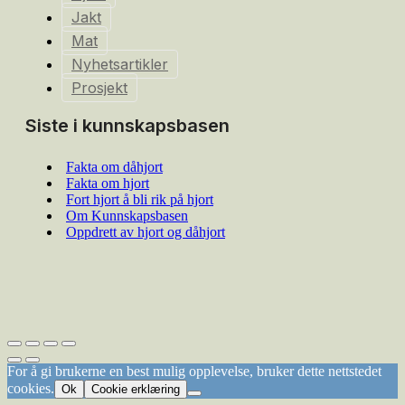
Jakt
Mat
Nyhetsartikler
Prosjekt
Siste i kunnskapsbasen
Fakta om dåhjort
Fakta om hjort
Fort hjort å bli rik på hjort
Om Kunnskapsbasen
Oppdrett av hjort og dåhjort
For å gi brukerne en best mulig opplevelse, bruker dette nettstedet
cookies.
Ok
Cookie erklæring