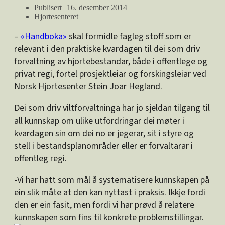
Publisert
16. desember 2014
Hjortesenteret
–
«Handboka»
skal formidle fagleg stoff som er
relevant i den praktiske kvardagen til dei som driv
forvaltning av hjortebestandar, både i offentlege og
privat regi, fortel prosjektleiar og forskingsleiar ved
Norsk Hjortesenter Stein Joar Hegland.
Dei som driv viltforvaltninga har jo sjeldan tilgang til
all kunnskap om ulike utfordringar dei møter i
kvardagen sin om dei no er jegerar, sit i styre og
stell i bestandsplanområder eller er forvaltarar i
offentleg regi.
-Vi har hatt som mål å systematisere kunnskapen på
ein slik måte at den kan nyttast i praksis. Ikkje fordi
den er ein fasit, men fordi vi har prøvd å relatere
kunnskapen som fins til konkrete problemstillingar.