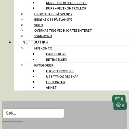
KURS – HJORTEOPPDRETT
KURS – FELTKONTROLLØR
HJORTEJAKT PÅ SVANØY
BESØKE OSS PÅ SVANØY?
VIDEO
OVERNATTING VED HJORTESENTERET
SVANØY.NO
NETTBUTIKK
MIN KONTO
HANDLEKURV
BETINGELSER
KATEGORIER
HJORTEPRODUKT
UTSTYR OG REDSKAP
LITTERATUR
ANNET
0
0