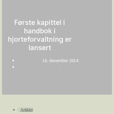
Første kapittel i
handbok i
hjorteforvaltning er
lansert
16. desember 2014
-
Artikler