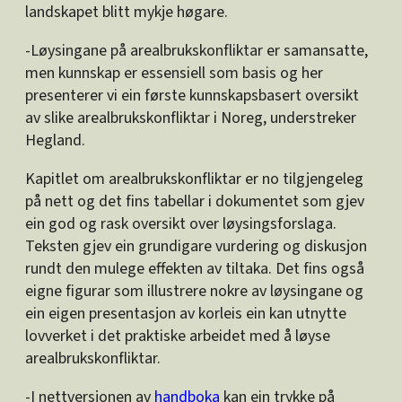
landskapet blitt mykje høgare.
-Løysingane på arealbrukskonfliktar er samansatte,
men kunnskap er essensiell som basis og her
presenterer vi ein første kunnskapsbasert oversikt
av slike arealbrukskonfliktar i Noreg, understreker
Hegland.
Kapitlet om arealbrukskonfliktar er no tilgjengeleg
på nett og det fins tabellar i dokumentet som gjev
ein god og rask oversikt over løysingsforslaga.
Teksten gjev ein grundigare vurdering og diskusjon
rundt den mulege effekten av tiltaka. Det fins også
eigne figurar som illustrere nokre av løysingane og
ein eigen presentasjon av korleis ein kan utnytte
lovverket i det praktiske arbeidet med å løyse
arealbrukskonfliktar.
-I nettversjonen av
handboka
kan ein trykke på