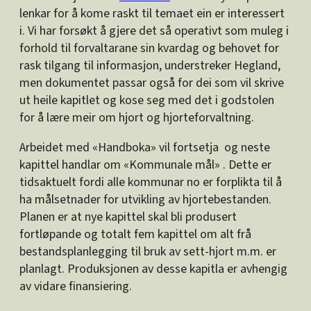
lenkar for å kome raskt til temaet ein er interessert
i. Vi har forsøkt å gjere det så operativt som muleg i
forhold til forvaltarane sin kvardag og behovet for
rask tilgang til informasjon, understreker Hegland,
men dokumentet passar også for dei som vil skrive
ut heile kapitlet og kose seg med det i godstolen
for å lære meir om hjort og hjorteforvaltning.
Arbeidet med «Handboka» vil fortsetja og neste
kapittel handlar om «Kommunale mål» . Dette er
tidsaktuelt fordi alle kommunar no er forplikta til å
ha målsetnader for utvikling av hjortebestanden.
Planen er at nye kapittel skal bli produsert
fortløpande og totalt fem kapittel om alt frå
bestandsplanlegging til bruk av sett-hjort m.m. er
planlagt. Produksjonen av desse kapitla er avhengig
av vidare finansiering.