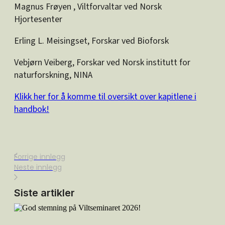
Magnus Frøyen , Viltforvaltar ved Norsk
Hjortesenter
Erling L. Meisingset, Forskar ved Bioforsk
Vebjørn Veiberg, Forskar ved Norsk institutt for
naturforskning, NINA
Klikk her for å komme til oversikt over kapitlene i
handbok!
Forrige innlegg
Neste innlegg
Siste artikler