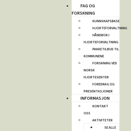
FAG OG
FORSKNING
KUNNSKAPSBASE
HJORTEFORVALTNING
HÅNDBOK I
HJORTEFORVALTNING
PAKKETILBUD TIL
KOMMUNENE
FORSKNING VED
NORSK
HJORTESENTER
FOREDRAG OG
PRESENTASJONER
INFORMASJON
KONTAKT
OSS
AKTIVITETER
SE ALLE