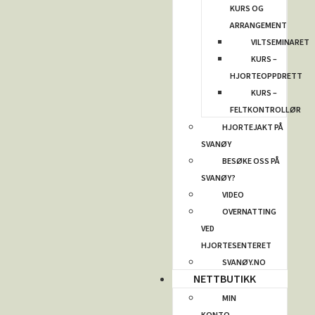
KURS OG
ARRANGEMENT
VILTSEMINARET
KURS –
HJORTEOPPDRETT
KURS –
FELTKONTROLLØR
HJORTEJAKT PÅ
SVANØY
BESØKE OSS PÅ
SVANØY?
VIDEO
OVERNATTING
VED
HJORTESENTERET
SVANØY.NO
NETTBUTIKK
MIN