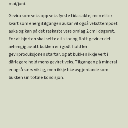
mai/juni.
Gevira som veks opp veks fyrste tida sakte, men etter
kvart som energitilgangen aukar vil også veksttempoet
auka og kan på det raskaste vere omlag 2 cm i døgeret.
For at hjorten skal sette eit stor og flott gevir er det
avhengig av att bukken er i godt hold før
gevirproduksjonen startar, og at bukken ikkje vert i
dårlegare hold mens geviret veks. Tilgangen på mineral
er også særs viktig, men ikkje like avgjerdande som
bukken sin totale kondisjon.