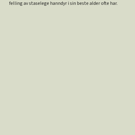
felling av staselege hanndyr i sin beste alder ofte har.