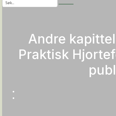
Andre kapitte
Praktisk Hjorte
publ