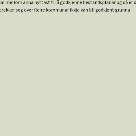
kal mellom anna nyttast til å godkjenne bestandsplanar og då er 
 strekker seg over fleire kommunar ikkje kan bli godkjent grunna