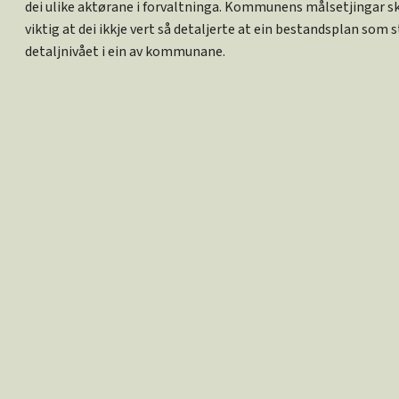
dei ulike aktørane i forvaltninga. Kommunens målsetjingar s
viktig at dei ikkje vert så detaljerte at ein bestandsplan som
detaljnivået i ein av kommunane.