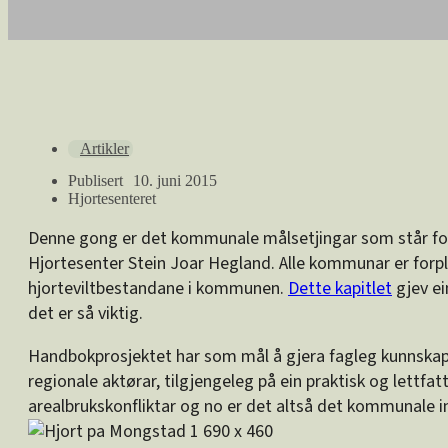
Artikler
Publisert
10. juni 2015
Hjortesenteret
Denne gong er det kommunale målsetjingar som står for t
Hjortesenter Stein Joar Hegland. Alle kommunar er forpli
hjorteviltbestandane i kommunen.
Dette kapitlet
gjev ei
det er så viktig.
Handbokprosjektet har som mål å gjera fagleg kunnskap
regionale aktørar, tilgjengeleg på ein praktisk og lettfa
arealbrukskonfliktar og no er det altså det kommunale in