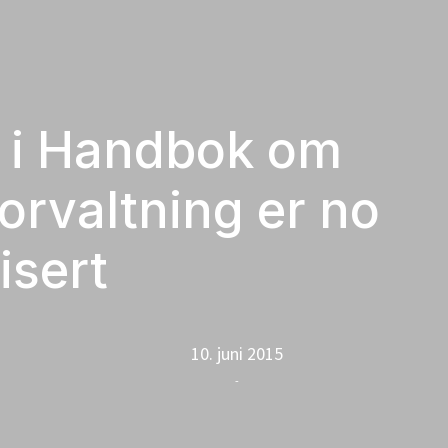
l i Handbok om
forvaltning er no
isert
10. juni 2015
-