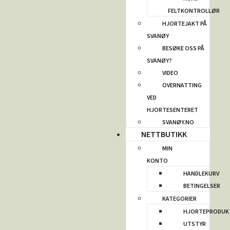
FELTKONTROLLØR
HJORTEJAKT PÅ
SVANØY
BESØKE OSS PÅ
SVANØY?
VIDEO
OVERNATTING
VED
HJORTESENTERET
SVANØY.NO
NETTBUTIKK
MIN
KONTO
HANDLEKURV
BETINGELSER
KATEGORIER
HJORTEPRODUK
UTSTYR