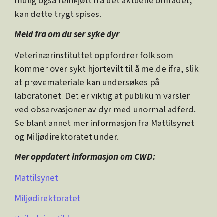
mulig også reinkjøtt fra det aktuelle området,
kan dette trygt spises.
Meld fra om du ser syke dyr
Veterinærinstituttet oppfordrer folk som
kommer over sykt hjortevilt til å melde ifra, slik
at prøvemateriale kan undersøkes på
laboratoriet. Det er viktig at publikum varsler
ved observasjoner av dyr med unormal adferd.
Se blant annet mer informasjon fra Mattilsynet
og Miljødirektoratet under.
Mer oppdatert informasjon om CWD:
Mattilsynet
Miljødirektoratet