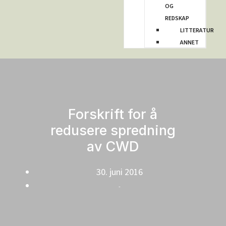
OG
REDSKAP
LITTERATUR
ANNET
Forskrift for å
redusere spredning
av CWD
30. juni 2016
-