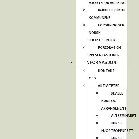
HJORTEFORVALTNING
PAKKETILBUD TIL
KOMMUNENE
FORSKNING VED
NORSK
HJORTESENTER
FOREDRAG OG
PRESENTASJONER
INFORMASJON
KONTAKT
OSS
AKTIVITETER
SE ALLE
KURS OG
ARRANGEMENT
VILTSEMINARET
KURS –
HJORTEOPPDRETT
KURS –