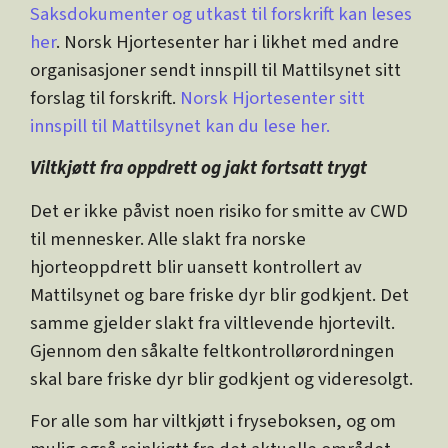
Saksdokumenter og utkast til forskrift kan leses
her
. Norsk Hjortesenter har i likhet med andre
organisasjoner sendt innspill til Mattilsynet sitt
forslag til forskrift.
Norsk Hjortesenter sitt
innspill til Mattilsynet kan du lese her.
Viltkjøtt fra oppdrett og jakt fortsatt trygt
Det er ikke påvist noen risiko for smitte av CWD
til mennesker. Alle slakt fra norske
hjorteoppdrett blir uansett kontrollert av
Mattilsynet og bare friske dyr blir godkjent. Det
samme gjelder slakt fra viltlevende hjortevilt.
Gjennom den såkalte feltkontrollørordningen
skal bare friske dyr blir godkjent og videresolgt.
For alle som har viltkjøtt i fryseboksen, og om