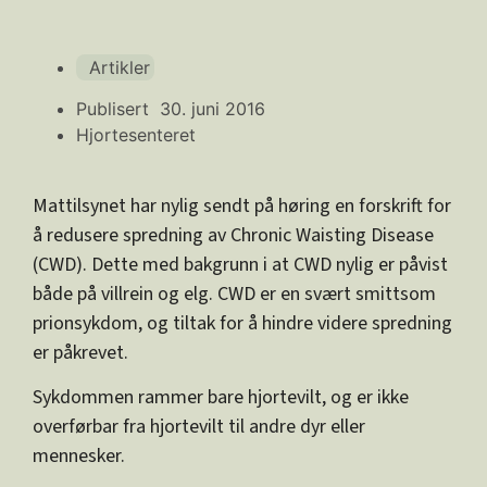
Artikler
Publisert
30. juni 2016
Hjortesenteret
Mattilsynet har nylig sendt på høring en forskrift for
å redusere spredning av Chronic Waisting Disease
(CWD). Dette med bakgrunn i at CWD nylig er påvist
både på villrein og elg. CWD er en svært smittsom
prionsykdom, og tiltak for å hindre videre spredning
er påkrevet.
Sykdommen rammer bare hjortevilt, og er ikke
overførbar fra hjortevilt til andre dyr eller
mennesker.