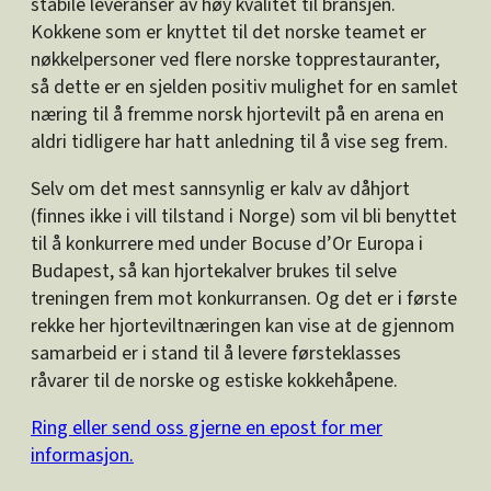
stabile leveranser av høy kvalitet til bransjen.
Kokkene som er knyttet til det norske teamet er
nøkkelpersoner ved flere norske topprestauranter,
så dette er en sjelden positiv mulighet for en samlet
næring til å fremme norsk hjortevilt på en arena en
aldri tidligere har hatt anledning til å vise seg frem.
Selv om det mest sannsynlig er kalv av dåhjort
(finnes ikke i vill tilstand i Norge) som vil bli benyttet
til å konkurrere med under Bocuse d’Or Europa i
Budapest, så kan hjortekalver brukes til selve
treningen frem mot konkurransen. Og det er i første
rekke her hjorteviltnæringen kan vise at de gjennom
samarbeid er i stand til å levere førsteklasses
råvarer til de norske og estiske kokkehåpene.
Ring eller send oss gjerne en epost for mer
informasjon.