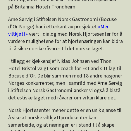
på Britannia Hotel i Trondheim.
Arne Sørvig i Stiftelsen Norsk Gastronomi (Bocuse
d’Or Norge) har i etterkant av prosjektet
«Mer
viltkjøtt»
vært i dialog med Norsk Hjortesenter for å
vurdere mulighetene for at hjortenæringen kan bidra
til å sikre norske råvarer til det norske laget.
I tillegg er kjøkkensjef Niklas Johnsen ved Thon
Hotel Bristol valgt som coach for Estland sitt lag til
Bocuse d’Or. De blir sammen med 18 andre nasjoner
Norges konkurrenter, men i samråd med Arne Sørvig
i Stiftelsen Norsk Gastronomi ønsker vi også å bistå
det estiske laget med råvarer om vi kan klare det.
Norsk Hjortesenter mener dette er en unik sjanse til
å vise at norske viltkjøttprodusenter kan
samarbeide, og at næringen er i stand til å skape