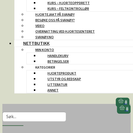
KURS – HJORTEOPPDRETT
KURS – FELTKONTROLLØR
HJORTEJAKT PÅ SVANØY
BESØKE OSS PÅ SVANØY?
VIDEO
OVERNATTING VED HJORTESENTERET
SVANØY.NO
NETTBUTIKK
MIN KONTO
HANDLEKURV
BETINGELSER
KATEGORIER
HJORTEPRODUKT
UTSTYR OG REDSKAP
LITTERATUR
ANNET
0
0