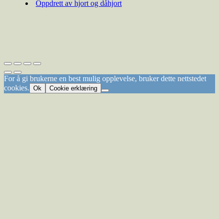
Oppdrett av hjort og dåhjort
For å gi brukerne en best mulig opplevelse, bruker dette nettstedet
cookies.
Ok
Cookie erklæring