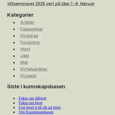
Viltseminaret 2025 vert på Skei 7.-8. februar
Kategorier
Artikler
Fagseminar
Foredrag
Forskning
Hjort
Jakt
Mat
Nyhetsartikler
Prosjekt
Siste i kunnskapsbasen
Fakta om dåhjort
Fakta om hjort
Fort hjort å bli rik på hjort
Om Kunnskapsbasen