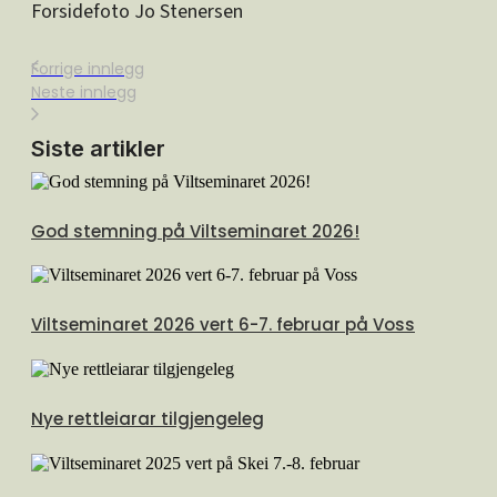
Forsidefoto Jo Stenersen
Forrige innlegg
Neste innlegg
Siste artikler
God stemning på Viltseminaret 2026!
Viltseminaret 2026 vert 6-7. februar på Voss
Nye rettleiarar tilgjengeleg