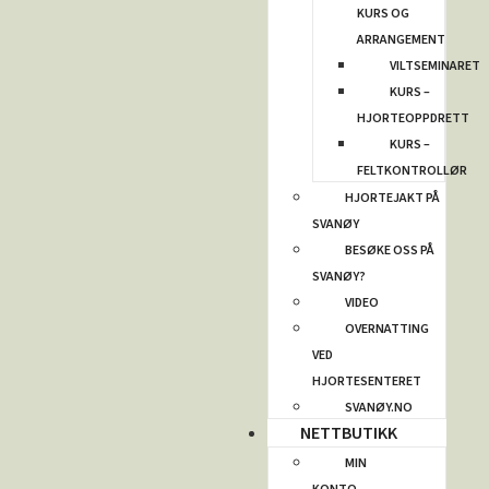
KURS OG
ARRANGEMENT
VILTSEMINARET
KURS –
HJORTEOPPDRETT
KURS –
FELTKONTROLLØR
HJORTEJAKT PÅ
SVANØY
BESØKE OSS PÅ
SVANØY?
VIDEO
OVERNATTING
VED
HJORTESENTERET
SVANØY.NO
NETTBUTIKK
MIN