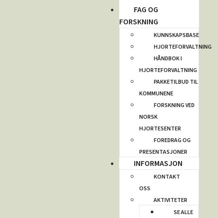
FAG OG
FORSKNING
KUNNSKAPSBASE
HJORTEFORVALTNING
HÅNDBOK I
HJORTEFORVALTNING
PAKKETILBUD TIL
KOMMUNENE
FORSKNING VED
NORSK
HJORTESENTER
FOREDRAG OG
PRESENTASJONER
INFORMASJON
KONTAKT
OSS
AKTIVITETER
SE ALLE