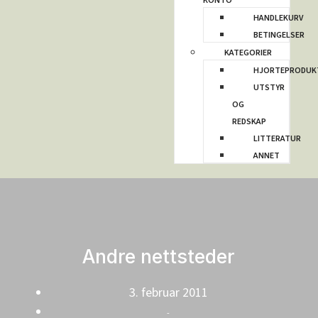
KONTO
HANDLEKURV
BETINGELSER
KATEGORIER
HJORTEPRODUK
UTSTYR
OG
REDSKAP
LITTERATUR
ANNET
Andre nettsteder
3. februar 2011
-