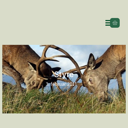
Styre
3. februar 2011
-